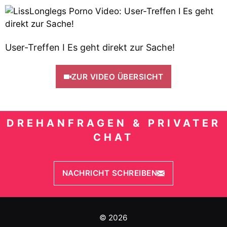
User-Treffen I Es geht direkt zur Sache!
ZUR VIDEO ÜBERSICHT
DREHANFRAGEN & PRIVATER
CHAT
NACHRICHT SCHREIBEN
© 2026