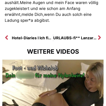
aushält.Meine Augen und mein Face waren völlig
zugekleistert und wie schon am Anfang
erwähnt,melde Dich,wenn Du auch solch eine
Ladung sper*a abgibst.
Hotel-Diaries I Ich fi**e mit den Gästen
URLAUBS-fi** Lanzarote I cream**e
WEITERE VIDEOS