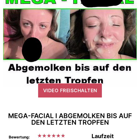
VIDEO FREISCHALTEN
MEGA-FACIAL I ABGEMOLKEN BIS AUF
DEN LETZTEN TROPFEN
★
★
★
★
★
★
Laufzeit
Bewertung: