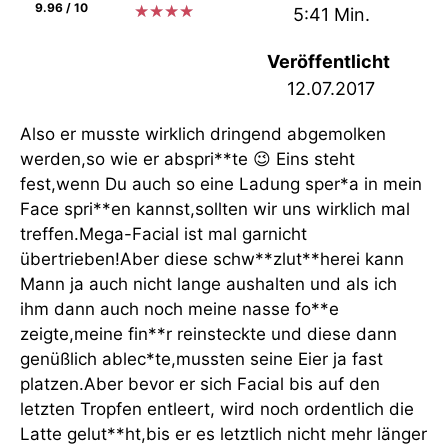
9.96 / 10
★
★
★
★
5:41 Min.
Veröffentlicht
12.07.2017
Also er musste wirklich dringend abgemolken
werden,so wie er abspri**te 😉 Eins steht
fest,wenn Du auch so eine Ladung sper*a in mein
Face spri**en kannst,sollten wir uns wirklich mal
treffen.Mega-Facial ist mal garnicht
übertrieben!Aber diese schw**zlut**herei kann
Mann ja auch nicht lange aushalten und als ich
ihm dann auch noch meine nasse fo**e
zeigte,meine fin**r reinsteckte und diese dann
genüßlich ablec*te,mussten seine Eier ja fast
platzen.Aber bevor er sich Facial bis auf den
letzten Tropfen entleert, wird noch ordentlich die
Latte gelut**ht,bis er es letztlich nicht mehr länger