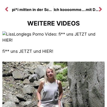
pi*i mitten in der Schweizer Schlucht
Ich koooomme….mit Dir zusammen?
WEITERE VIDEOS
fi** uns JETZT und HIER!