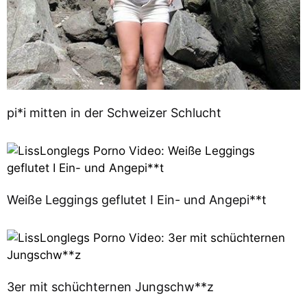
pi*i mitten in der Schweizer Schlucht
Weiße Leggings geflutet I Ein- und Angepi**t
3er mit schüchternen Jungschw**z