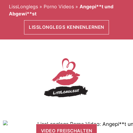
LissLonglegs
»
Porno Videos
»
Angepi**t und
Abgewi**st
LISSLONGLEGS KENNENLERNEN
VIDEO FREISCHALTEN