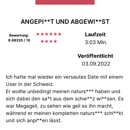
ANGEPI**T UND ABGEWI**ST
★
★
★
★
★
★
Laufzeit
Bewertung:
9.88235 / 10
★
★
★
★
3:03 Min.
Veröffentlicht
03.09.2022
Ich hatte mal wieder ein versautes Date mit einem
User in der Schweiz.
Er wollte unbedingt meinen naturs*** haben und
sich dabei den sa*t aus dem schw**z wi**sen. Es
war Megageil, zu sehen wie geil es ihn macht,
während er meinen kompletten naturs*** schl**kt
und sich anpi**en lässt.