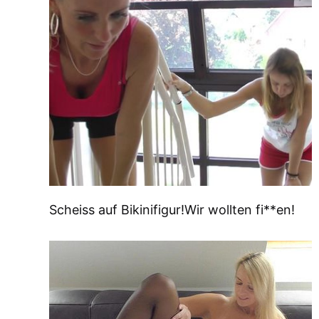
Scheiss auf Bikinifigur!Wir wollten fi**en!