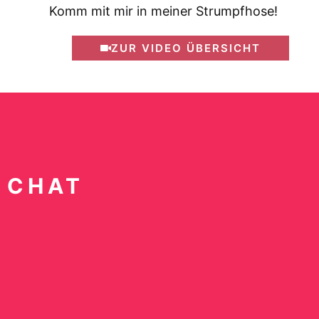
Komm mit mir in meiner Strumpfhose!
ZUR VIDEO ÜBERSICHT
 CHAT