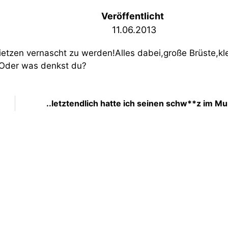
Veröffentlicht
11.06.2013
etzen vernascht zu werden!Alles dabei,große Brüste,kl
.Oder was denkst du?
..letztendlich hatte ich seinen schw**z im Mu