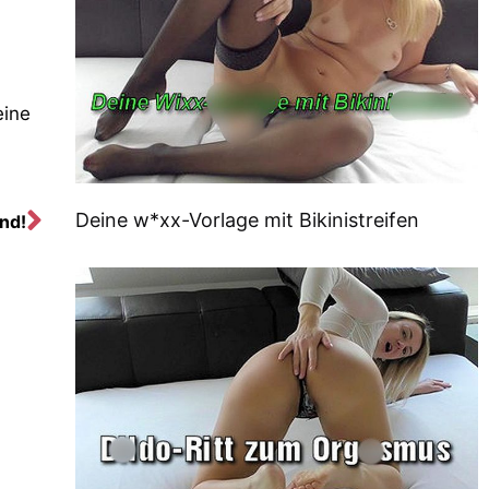
eine
Deine w*xx-Vorlage mit Bikinistreifen
nd!