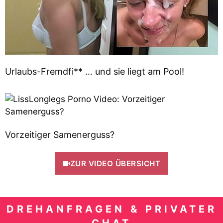
Urlaubs-Fremdfi** … und sie liegt am Pool!
Vorzeitiger Samenerguss?
ZUR VIDEO ÜBERSICHT
DREHANFRAGEN & PRIVATER