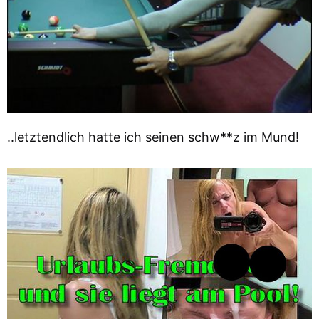
..letztendlich hatte ich seinen schw**z im Mund!