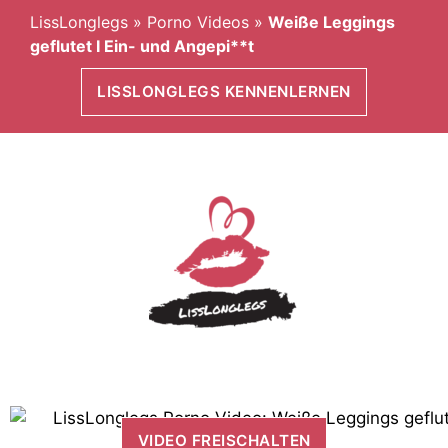
LissLonglegs
»
Porno Videos
»
Weiße Leggings
geflutet I Ein- und Angepi**t
LISSLONGLEGS KENNENLERNEN
VIDEO FREISCHALTEN