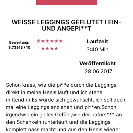
WEISSE LEGGINGS GEFLUTET I EIN- U
ND ANGEPI**T
★
★
★
★
★
★
Laufzeit
Bewertung:
9.73913 / 10
★
★
★
★
3:40 Min.
Veröffentlicht
28.06.2017
Schon krass, wie die pi**e durch die Leggings
direkt in meine Heels läuft und ich stehe
mittendrin.Es wurde sich gewünscht, ich soll doch
mal eine Leggings anziehen und pi**en.Schon
irgendwie ein geiles Gefühl,wie der naturs*** an
den Schenkeln runterläuft und die Leggings
komplett nass macht und aus den Heels wieder