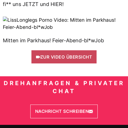
fi** uns JETZT und HIER!
Mitten im Parkhaus! Feier-Abend-bl*wJob
ZUR VIDEO ÜBERSICHT
DREHANFRAGEN & PRIVATER
CHAT
NACHRICHT SCHREIBEN