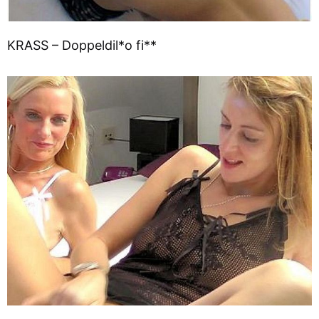
KRASS – Doppeldil*o fi**