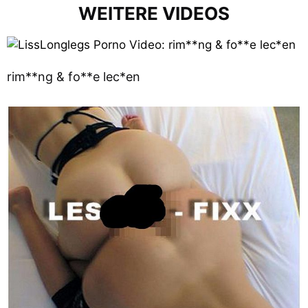
WEITERE VIDEOS
rim**ng & fo**e lec*en