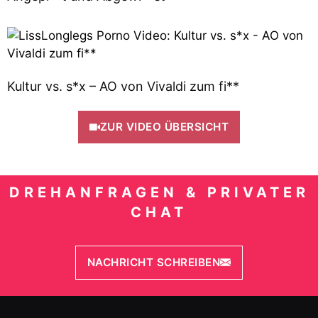
Kultur vs. s*x – AO von Vivaldi zum fi**
ZUR VIDEO ÜBERSICHT
DREHANFRAGEN & PRIVATER
CHAT
NACHRICHT SCHREIBEN