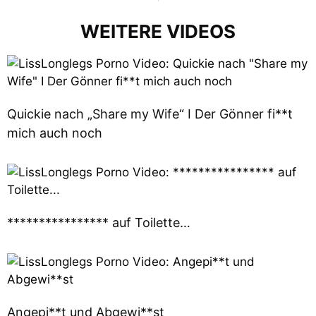
WEITERE VIDEOS
Quickie nach „Share my Wife“ I Der Gönner fi**t
mich auch noch
**************** auf Toilette…
Angepi**t und Abgewi**st