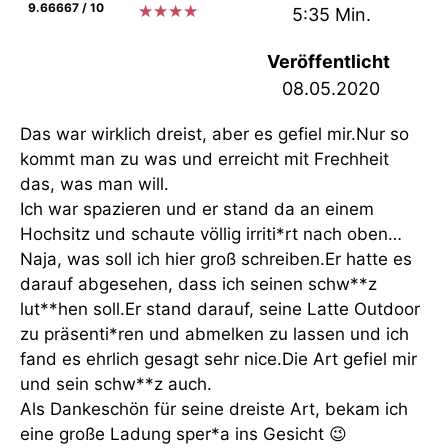
9.66667 / 10
★
★
★
★
5:35 Min.
Veröffentlicht
08.05.2020
Das war wirklich dreist, aber es gefiel mir.Nur so
kommt man zu was und erreicht mit Frechheit
das, was man will.
Ich war spazieren und er stand da an einem
Hochsitz und schaute völlig irriti*rt nach oben…
Naja, was soll ich hier groß schreiben.Er hatte es
darauf abgesehen, dass ich seinen schw**z
lut**hen soll.Er stand darauf, seine Latte Outdoor
zu präsenti*ren und abmelken zu lassen und ich
fand es ehrlich gesagt sehr nice.Die Art gefiel mir
und sein schw**z auch.
Als Dankeschön für seine dreiste Art, bekam ich
eine große Ladung sper*a ins Gesicht 😉