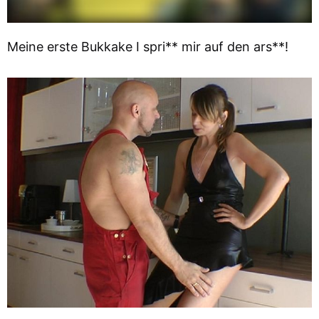
Meine erste Bukkake I spri** mir auf den ars**!