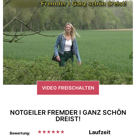
VIDEO FREISCHALTEN
NOTGEILER FREMDER I GANZ SCHÖN
DREIST!
★
★
★
★
★
★
Laufzeit
Bewertung: