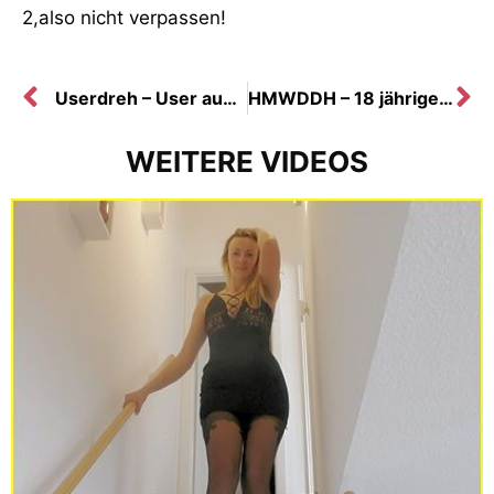
2,also nicht verpassen!
Userdreh – User aus der Schweiz!
HMWDDH – 18 jährigen im Hausflur abgeschleppt
WEITERE VIDEOS