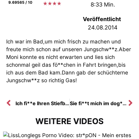
9.69565 / 10
★
★
★
★
8:33 Min.
Veröffentlicht
24.08.2014
Ich war im Bad,um mich frisch zu machen und
freute mich schon auf unseren Jungschw**z.Aber
Moni konnte es nicht erwarten und lies sich
schonmal geil das fö**chen in Fahrt bringen,bis
ich aus dem Bad kam.Dann gab der schüchterne
Jungschw**z so richtig Gas!
Ich fi**e Ihren Stiefbruder!
Sie fi**t mich im dog*y-Style
WEITERE VIDEOS