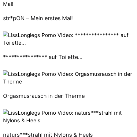
str*pON – Mein erstes Mal!
**************** auf Toilette…
Orgasmusrausch in der Therme
naturs***strahl mit Nylons & Heels