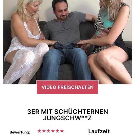
VIDEO FREISCHALTEN
3ER MIT SCHÜCHTERNEN
JUNGSCHW**Z
★
★
★
★
★
★
Laufzeit
Bewertung: