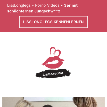
LissLonglegs
»
Porno Videos
»
3er mit
schüchternen Jungschw**z
LISSLONGLEGS KENNENLERNEN